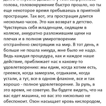
голова, головокружение быстро прошло, но ты
еще некоторое время пребываешь в приятной
прострации. Так вот, эта прострация длится
несколько часов. Это как возврат в детство.
Чувствуешь себя младенцем, сидящем в
коляске, аккуратно разложившим щеки на
плечах и в полном умиротворении
отстранённо смотрящим на мир. В тот день, я
больше не пошла никуда, мне было не надо.
Ведь каждая процедура, как и каждое наше
действие, приближает нас к какому-то
удовлетворению: мы едим, когда хотим есть,
греемся, когда замерзли, отдыхаем, когда
устали, а тут, все в одном флаконе, все и так
хорошо - полное удовлетворение. За руль, в
это время, не советую. Вы будете видеть, что на
вас едет машина, но вас это нисколько не
обеспокоит. Озон насыщает кровь кислородом,