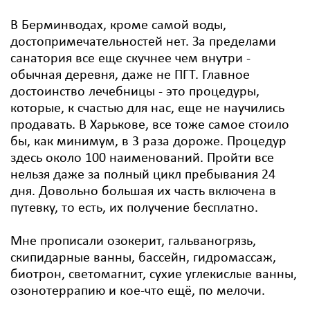
В Берминводах, кроме самой воды,
достопримечательностей нет. За пределами
санатория все еще скучнее чем внутри -
обычная деревня, даже не ПГТ. Главное
достоинство лечебницы - это процедуры,
которые, к счастью для нас, еще не научились
продавать. В Харькове, все тоже самое стоило
бы, как минимум, в 3 раза дороже. Процедур
здесь около 100 наименований. Пройти все
нельзя даже за полный цикл пребывания 24
дня. Довольно большая их часть включена в
путевку, то есть, их получение бесплатно.
Мне прописали озокерит, гальваногрязь,
скипидарные ванны, бассейн, гидромассаж,
биотрон, светомагнит, сухие углекислые ванны,
озонотеррапию и кое-что ещё, по мелочи.