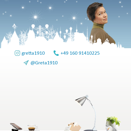
gretta1910
+49 160 91410225
@Greta1910