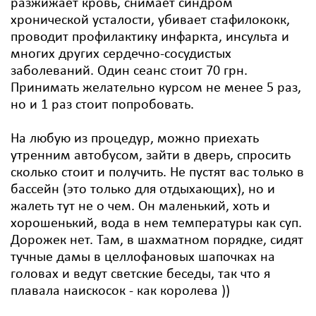
разжижает кровь, снимает синдром
хронической усталости, убивает стафилококк,
проводит профилактику инфаркта, инсульта и
многих других сердечно-сосудистых
заболеваний. Один сеанс стоит 70 грн.
Принимать желательно курсом не менее 5 раз,
но и 1 раз стоит попробовать.
На любую из процедур, можно приехать
утренним автобусом, зайти в дверь, спросить
сколько стоит и получить. Не пустят вас только в
бассейн (это только для отдыхающих), но и
жалеть тут не о чем. Он маленький, хоть и
хорошенький, вода в нем температуры как суп.
Дорожек нет. Там, в шахматном порядке, сидят
тучные дамы в целлофановых шапочках на
головах и ведут светские беседы, так что я
плавала наискосок - как королева ))