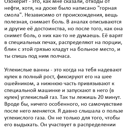
Озокерит - это, как мне сказали, отходы от
нефти, хотя, на доске было написано "горная
смола". Независимо от происхождения, вещь
полезная, снимает боль. В аналах описываются
и другие её достоинства, но после того, как она
снимет боль, о них как-то не думаешь. Её варят
в специальных печах, распределяют на порции,
блин с этой грязью кладут на больное место, и
ты спишь под ним полчаса.
Углекислые ванны - это когда на тебя надевают
кулек в полный рост, фиксируют его на шее
ошейником, а нижнюю часть привязывают к
специальной машинке и запускают в него (в
кулек) углекислый газ. Так ты лежишь 20 минут.
Вроде бы, ничего особенного, но самочувствие
после него меняется. Я давно слышала о пользе
углекислого газа. Он не только для того, чтобы
его выдыхать. Он участвует в распределении