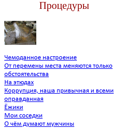
Процедуры
Чемоданное настроение
От перемены места меняются только
обстоятельства
На этюдах
Коррупция, наша привычная и всеми
оправданная
Ёжики
Мои соседки
О чём думают мужчины