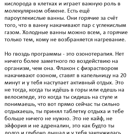
кислорода в клетках и играет важную роль в
молекулярном обмене. Есть ещё
пароуглекислые ванны. Они горячие за счёт
того, что в ванну накачивают пар с углекислым
газом. Холодные ванны можно всем, а горячие
только тем, кому не возбраняется нагревание.
Но гвоздь программы - это озонотерапия. Нет
ничего более заметного по воздействию на
организм, чем она. Флакон с физраствором
накачивают озоном, ставят в капельницу на 20
минут и у тебя наступает активный отдых. Это
не тогда, когда ты идёшь в горы или едешь на
велосипеде, это когда ты сидишь на стуле и
понимаешь, что вот прямо сейчас ты сильно
отдыхаешь, ты принял таблетку отдыха и тебе
больше ничего не нужно. Это не кайф, не
эйфория и не адреналин, это как будто ты
долго и глубоко дышал и у тебя закружилась