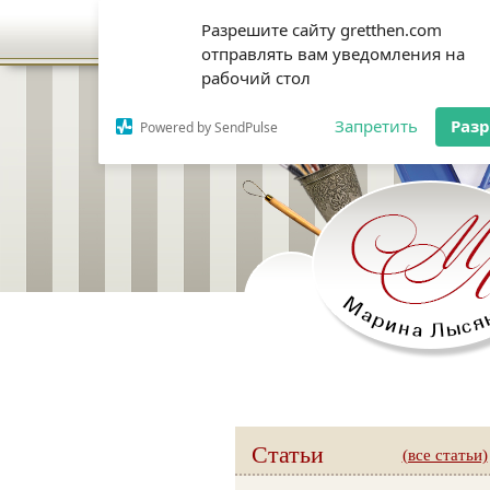
Разрешите сайту gretthen.com
отправлять вам уведомления на
рабочий стол
Запретить
Раз
Powered by SendPulse
Статьи
(все статьи)