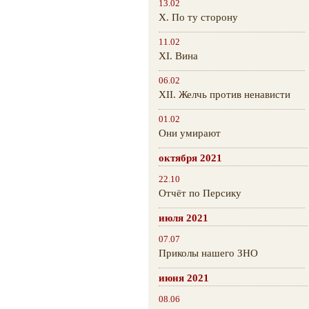
13.02
Х. По ту сторону
11.02
XI. Вина
06.02
XII. Желчь против ненависти
01.02
Они умирают
октября 2021
22.10
Отчёт по Персику
июля 2021
07.07
Приколы нашего ЗНО
июня 2021
08.06