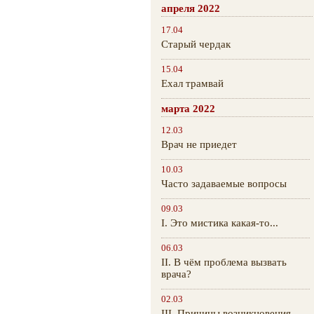
апреля 2022
17.04
Старый чердак
15.04
Ехал трамвай
марта 2022
12.03
Врач не приедет
10.03
Часто задаваемые вопросы
09.03
I. Это мистика какая-то...
06.03
II. В чём проблема вызвать
врача?
02.03
III. Причины возникновения