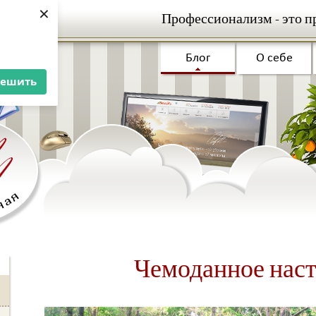
×
Профессионализм - это п
Блог
О себе
решить
Чемоданное нас