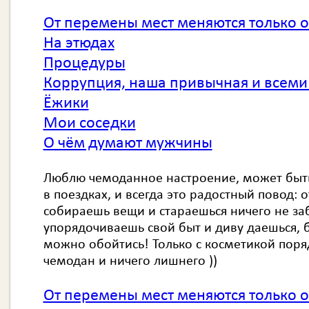
От перемены мест меняются только о
На этюдах
Процедуры
Коррупция, наша привычная и всеми
Ёжики
Мои соседки
О чём думают мужчины
Люблю чемоданное настроение, может быть
в поездках, и всегда это радостный повод: 
собираешь вещи и стараешься ничего не за
упорядочиваешь свой быт и диву даешься, 
можно обойтись! Только с косметикой поряд
чемодан и ничего лишнего ))
От перемены мест меняются только о