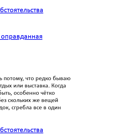
бстоятельства
 оправданная
 потому, что редко бываю
отдых или выставка. Когда
быть, особенно чётко
без скольких же вещей
ок, сгребла все в один
бстоятельства