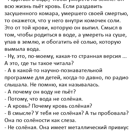
всю жизнь пьёт кровь. Если раздавить
засушенного комара, умершего своей смертью,
то окажется, что у него внутри комочек соли.
Это от той крови, которую он выпил. Смысл в
том, чтобы родиться в воде, а умереть на суше,
упав в землю, и обогатить её солью, которую
вымыла вода.
- Ну, это, по-моему, какая-то странная версия ...
А это, где ты такое читала?
- А в какой-то научно-познавательной
программе для детей, когда-то давно, по радио
слышала. Не помню, как называлась.
- А почему он воду не пьёт?
- Потому, что вода не солёная.
- А кровь? Почему кровь солёная?
- В смысле? У тебя не солёная? А ты пробовала?
Она по солёности как слеза.
- Не солёная. Она имеет металлический привкус