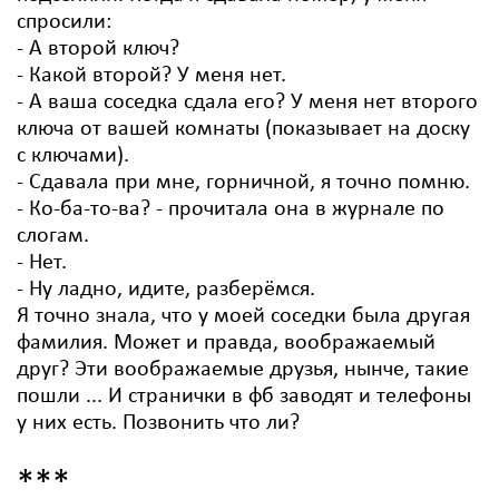
спросили:
- А второй ключ?
- Какой второй? У меня нет.
- А ваша соседка сдала его? У меня нет второго
ключа от вашей комнаты (показывает на доску
с ключами).
- Сдавала при мне, горничной, я точно помню.
- Ко-ба-то-ва? - прочитала она в журнале по
слогам.
- Нет.
- Ну ладно, идите, разберёмся.
Я точно знала, что у моей соседки была другая
фамилия. Может и правда, воображаемый
друг? Эти воображаемые друзья, нынче, такие
пошли ... И странички в фб заводят и телефоны
у них есть. Позвонить что ли?
***