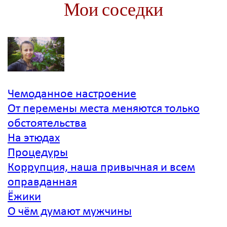
Мои соседки
Чемоданное
настроение
От перемены места меняются только
обстоятельства
На этюдах
Процедуры
Коррупция, наша привычная и всем
оправданная
Ёжики
О чём думают мужчины