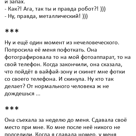
и запах.
- Как?! Ага, так ты и правда робот?! )))
- Ну, правда, металлический! )))
***
Ну и ещё один момент из нечеловеческого.
Попросила её меня пофоткать. Она
фотографировала то на мой фотоаппарат, то на
свой телефон. Когда закончили, она сказала,
что пойдёт в вайфай-зону и скинет мне фотки
со своего телефона. И скинула. Ну кто так
делает? От нормального человека ж не
дождешься ...
***
Она съехала за неделю до меня. Сдавала своё
место при мне. Ко мне после неё никого не
подселили. Когда я сдавала номер, у меня