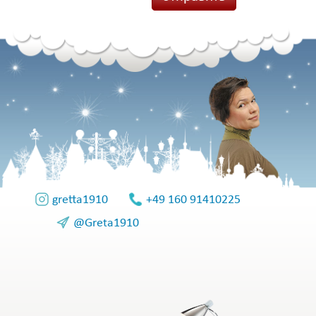
gretta1910
+49 160 91410225
@Greta1910