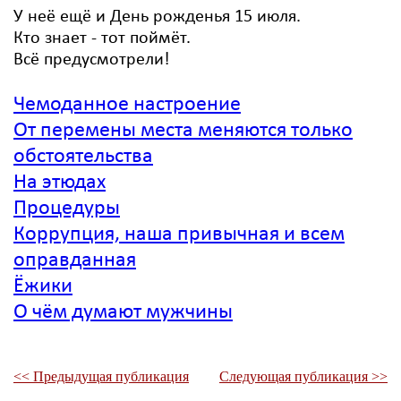
У неё ещё и День рожденья 15 июля.
Кто знает - тот поймёт.
Всё предусмотрели!
Чемоданное настроение
От перемены места меняются только
обстоятельства
На этюдах
Процедуры
Коррупция, наша привычная и всем
оправданная
Ёжики
О чём думают мужчины
<< Предыдущая публикация
Следующая публикация >>