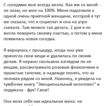
С соседями мне всегда везло. Как им со мной -
не знаю, но мне на 100%. Меня подселили к
одной очень приятной женщине, которой я тут
же сказала, что я социопат и она на утро
съехала. Там можно так делать. 2 дня я не
могла поверить своему счастью, а потом у меня
появилась новая соседка.
Я вернулась с процедур, когда она уже
принесла свои вещи и удалилась по своим
делам. Я нервно скользила взглядом по ее
вещам, рассматривала розовые флакончики и
пушистые тапочки, в надежде понять, что за
человек рядом со мной. Наконец, я увидела на
тумбочке книгу "Эмоциональный интеллект" и
подумала - фух! Свои!
Она вела себя как идеальная жена: не