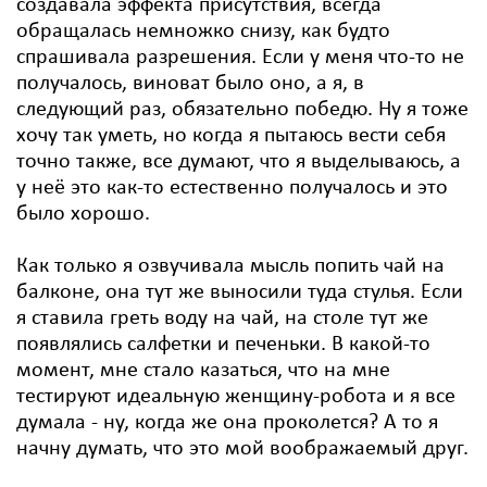
создавала эффекта присутствия, всегда
обращалась немножко снизу, как будто
спрашивала разрешения. Если у меня что-то не
получалось, виноват было оно, а я, в
следующий раз, обязательно победю. Ну я тоже
хочу так уметь, но когда я пытаюсь вести себя
точно также, все думают, что я выделываюсь, а
у неё это как-то естественно получалось и это
было хорошо.
Как только я озвучивала мысль попить чай на
балконе, она тут же выносили туда стулья. Если
я ставила греть воду на чай, на столе тут же
появлялись салфетки и печеньки. В какой-то
момент, мне стало казаться, что на мне
тестируют идеальную женщину-робота и я все
думала - ну, когда же она проколется? А то я
начну думать, что это мой воображаемый друг.