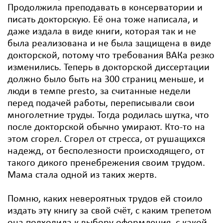
Продолжила преподавать в консерватории и
писать докторскую. Её она тоже написала, и
даже издала в виде книги, которая так и не
была реализована и не была защищена в виде
докторской, потому что требования ВАКа резко
изменились. Теперь в докторской диссертации
должно было быть на 300 страниц меньше, и
люди в темпе presto, за считанные недели
перед подачей работы, переписывали свои
многолетние труды. Тогда родилась шутка, что
после докторской обычно умирают. Кто-то на
этом сгорел. Сгорел от стресса, от рушащихся
надежд, от бесполезности происходящего, от
такого дикого пренебрежения своим трудом.
Мама стала одной из таких жертв.
Помню, каких невероятных трудов ей стоило
издать эту книгу за свой счёт, с каким трепетом