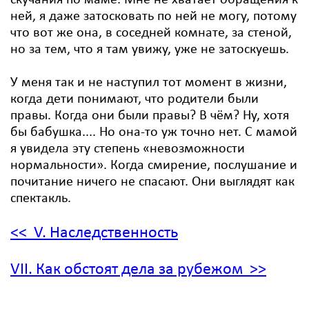
скучания по маме. Мне не хватает обращения к
ней, я даже затосковать по ней не могу, потому
что вот же она, в соседней комнате, за стеной,
но за тем, что я там увижу, уже не затоскуешь.
У меня так и не наступил тот момент в жизни,
когда дети понимают, что родители были
правы. Когда они были правы? В чём? Ну, хотя
бы бабушка.... Но она-то уж точно нет. С мамой
я увидела эту степень «невозможности
нормальности». Когда смирение, послушание и
почитание ничего не спасают. Они выглядят как
спектакль.
<< V. Наследственность
VII. Как обстоят дела за рубежом >>