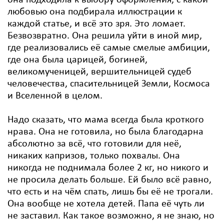
она подходила к выбору оформления, с какой
любовью она подбирала иллюстрации к
каждой статье, и всё это зря. Это ломает.
Безвозвратно. Она решила уйти в иной мир,
где реализовались её самые смелые амбиции,
где она была царицей, богиней,
великомученицей, вершительницей судеб
человечества, спасительницей Земли, Космоса
и Вселенной в целом.
Надо сказать, что мама всегда была кроткого
нрава. Она не готовила, но была благодарна
абсолютно за всё, что готовили для неё,
никаких капризов, только похвалы. Она
никогда не поднимала более 2 кг, но никого и
не просила делать больше. Ей было всё равно,
что есть и на чём спать, лишь бы её не трогали.
Она вообще не хотела детей. Папа её чуть ли
не заставил. Как такое возможно, я не знаю, но