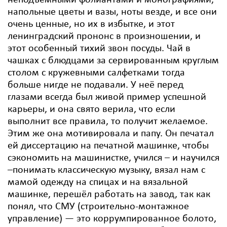
неподъёмными фолиантами и монографиями,
напольные цветы и вазы, ноты везде, и все они
очень ценные, но их в избытке, и этот
ленинградский прононс в произношении, и
этот особенный тихий звон посуды. Чай в
чашках с блюдцами за сервированным круглым
столом с кружевными салфетками тогда
больше нигде не подавали. У неё перед
глазами всегда был живой пример успешной
карьеры, и она свято верила, что если
выполнит все правила, то получит желаемое.
Этим же она мотивировала и папу. Он печатал
ей диссертацию на печатной машинке, чтобы
сэкономить на машинистке, учился – и научился
–понимать классическую музыку, вязал нам с
мамой одежду на спицах и на вязальной
машинке, перешёл работать на завод, так как
понял, что СМУ (строительно-монтажное
управление) — это коррумпированное болото,