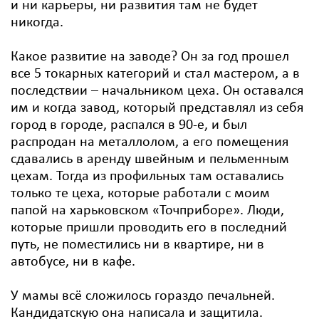
и ни карьеры, ни развития там не будет
никогда.
Какое развитие на заводе? Он за год прошел
все 5 токарных категорий и стал мастером, а в
последствии – начальником цеха. Он оставался
им и когда завод, который представлял из себя
город в городе, распался в 90-е, и был
распродан на металлолом, а его помещения
сдавались в аренду швейным и пельменным
цехам. Тогда из профильных там оставались
только те цеха, которые работали с моим
папой на харьковском «Точприборе». Люди,
которые пришли проводить его в последний
путь, не поместились ни в квартире, ни в
автобусе, ни в кафе.
У мамы всё сложилось гораздо печальней.
Кандидатскую она написала и защитила.