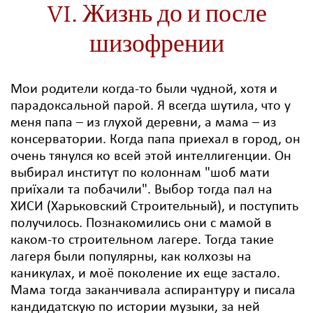
VI. Жизнь до и после
шизофрении
Мои родители когда-то были чудной, хотя и
парадоксальной парой. Я всегда шутила, что у
меня папа – из глухой деревни, а мама – из
консерватории. Когда папа приехал в город, он
очень тянулся ко всей этой интеллигенции. Он
выбирал институт по колоннам "шоб мати
приїхали та побачили". Выбор тогда пал на
ХИСИ (Харьковский Строительный), и поступить
получилось. Познакомились они с мамой в
каком-то строительном лагере. Тогда такие
лагеря были популярны, как колхозы на
каникулах, и моё поколение их еще застало.
Мама тогда заканчивала аспирантуру и писала
кандидатскую по истории музыки, за ней