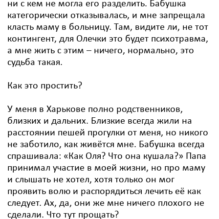
ни с кем не могла его разделить. Бабушка
категорически отказывалась, и мне запрещала
класть маму в больницу. Там, видите ли, не тот
контингент, для Олечки это будет психотравма,
а мне жить с этим – ничего, нормально, это
судьба такая.
Как это простить?
У меня в Харькове полно родственников,
близких и дальних. Близкие всегда жили на
расстоянии пешей прогулки от меня, но никого
не заботило, как живётся мне. Бабушка всегда
спрашивала: «Как Оля? Что она кушала?» Папа
принимал участие в моей жизни, но про маму
и слышать не хотел, хотя только он мог
проявить волю и распорядиться лечить её как
следует. Ах, да, они же мне ничего плохого не
сделали. Что тут прощать?