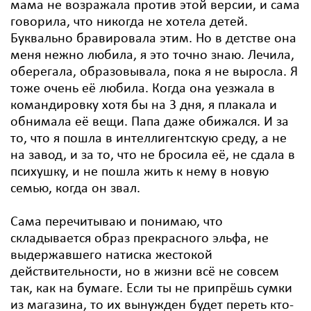
мама не возражала против этой версии, и сама
говорила, что никогда не хотела детей.
Буквально бравировала этим. Но в детстве она
меня нежно любила, я это точно знаю. Лечила,
оберегала, образовывала, пока я не выросла. Я
тоже очень её любила. Когда она уезжала в
командировку хотя бы на 3 дня, я плакала и
обнимала её вещи. Папа даже обижался. И за
то, что я пошла в интеллигентскую среду, а не
на завод, и за то, что не бросила её, не сдала в
психушку, и не пошла жить к нему в новую
семью, когда он звал.
Сама перечитываю и понимаю, что
складывается образ прекрасного эльфа, не
выдержавшего натиска жестокой
действительности, но в жизни всё не совсем
так, как на бумаге. Если ты не припрёшь сумки
из магазина, то их вынужден будет переть кто-