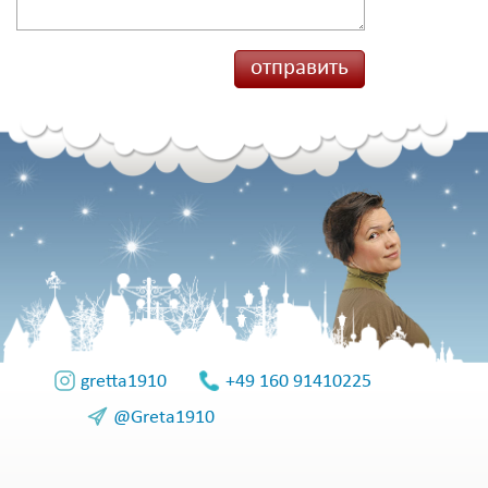
gretta1910
+49 160 91410225
@Greta1910