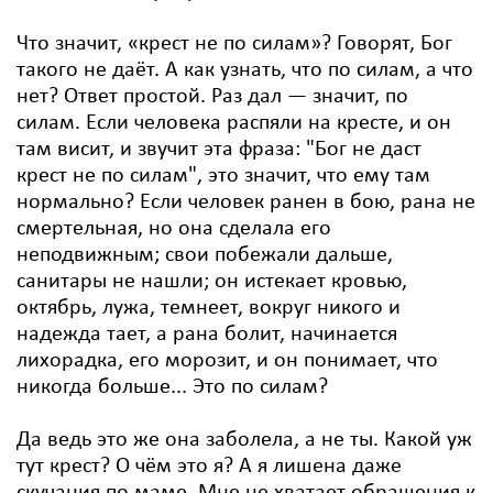
Что значит, «крест не по силам»? Говорят, Бог
такого не даёт. А как узнать, что по силам, а что
нет? Ответ простой. Раз дал — значит, по
силам. Если человека распяли на кресте, и он
там висит, и звучит эта фраза: "Бог не даст
крест не по силам", это значит, что ему там
нормально? Если человек ранен в бою, рана не
смертельная, но она сделала его
неподвижным; свои побежали дальше,
санитары не нашли; он истекает кровью,
октябрь, лужа, темнеет, вокруг никого и
надежда тает, а рана болит, начинается
лихорадка, его морозит, и он понимает, что
никогда больше... Это по силам?
Да ведь это же она заболела, а не ты. Какой уж
тут крест? О чём это я? А я лишена даже