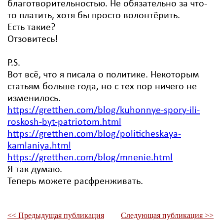
благотворительностью. Не обязательно за что-
то платить, хотя бы просто волонтёрить.
Есть такие?
Отзовитесь!
P.S.
Вот всё, что я писала о политике. Некоторым
статьям больше года, но с тех пор ничего не
изменилось.
https://gretthen.com/blog/kuhonnye-spory-ili-
roskosh-byt-patriotom.html
https://gretthen.com/blog/politicheskaya-
kamlaniya.html
https://gretthen.com/blog/mnenie.html
Я так думаю.
Теперь можете расфренживать.
<< Предыдущая публикация
Следующая публикация >>