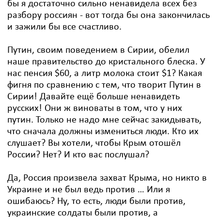
бы я достаточно сильно ненавидела всех без
разбору россиян - вот тогда бы она закончилась
и зажили бы все счастливо.
Путин, своим поведением в Сирии, обелил
наше правительство до кристального блеска. У
нас пенсия $60, а литр молока стоит $1? Какая
фигня по сравнению с тем, что творит Путин в
Сирии! Давайте ещё больше ненавидеть
русских! Они ж виноваты в том, что у них
путин. Только не надо мне сейчас закидывать,
что сначала должны измениться люди. Кто их
слушает? Вы хотели, чтобы Крым отошёл
России? Нет? И кто вас послушал?
Да, Россия произвела захват Крыма, но никто в
Украине и не был ведь против … Или я
ошибаюсь? Ну, то есть, люди были против,
украинские солдаты были против, а