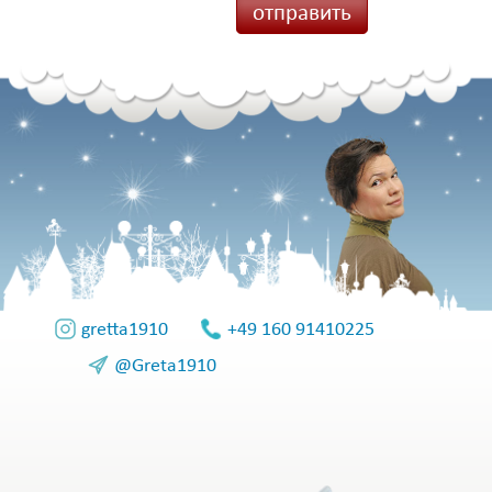
gretta1910
+49 160 91410225
@Greta1910