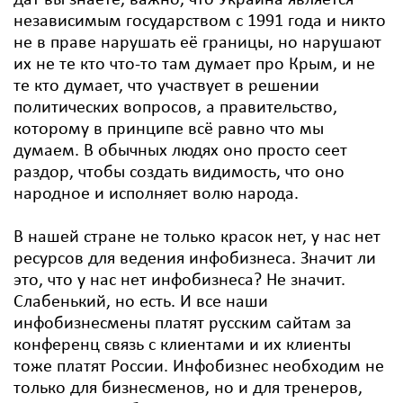
дат вы знаете, важно, что Украина является
независимым государством с 1991 года и никто
не в праве нарушать её границы, но нарушают
их не те кто что-то там думает про Крым, и не
те кто думает, что участвует в решении
политических вопросов, а правительство,
которому в принципе всё равно что мы
думаем. В обычных людях оно просто сеет
раздор, чтобы создать видимость, что оно
народное и исполняет волю народа.
В нашей стране не только красок нет, у нас нет
ресурсов для ведения инфобизнеса. Значит ли
это, что у нас нет инфобизнеса? Не значит.
Слабенький, но есть. И все наши
инфобизнесмены платят русским сайтам за
конференц связь с клиентами и их клиенты
тоже платят России. Инфобизнес необходим не
только для бизнесменов, но и для тренеров,