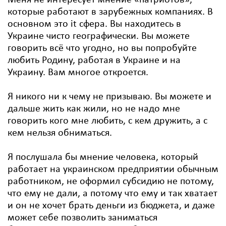
Меня не интересует мнение «патриотов»,
которые работают в зарубежных компаниях. В
основном это it сфера. Вы находитесь в
Украине чисто географически. Вы можете
говорить всё что угодно, но вы попробуйте
любить Родину, работая в Украине и на
Украину. Вам многое откроется.
Я никого ни к чему не призываю. Вы можете и
дальше жить как жили, но не надо мне
говорить кого мне любить, с кем дружить, а с
кем нельзя обниматься.
Я послушала бы мнение человека, который
работает на украинском предприятии обычным
работником, не оформил субсидию не потому,
что ему не дали, а потому что ему и так хватает
и он не хочет брать деньги из бюджета, и даже
может себе позволить заниматься