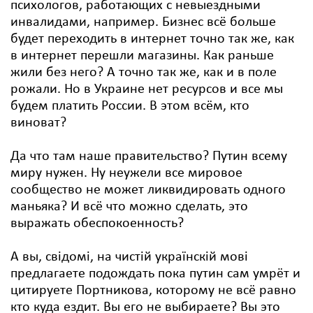
психологов, работающих с невыездными
инвалидами, например. Бизнес всё больше
будет переходить в интернет точно так же, как
в интернет перешли магазины. Как раньше
жили без него? А точно так же, как и в поле
рожали. Но в Украине нет ресурсов и все мы
будем платить России. В этом всём, кто
виноват?
Да что там наше правительство? Путин всему
миру нужен. Ну неужели все мировое
сообщество не может ликвидировать одного
маньяка? И всё что можно сделать, это
выражать обеспокоенность?
А вы, свідомі, на чистій українскій мові
предлагаете подождать пока путин сам умрёт и
цитируете Портникова, которому не всё равно
кто куда ездит. Вы его не выбираете? Вы это