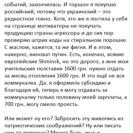
событий, закончилась. И торшон я покупаю
российский, потому что украинский – это
редкостное говно. Хотя, это же я постила у себя
на странице мотиваторы не покупать
продукцию страны-агрессора и до сих пор
проверяю штрих коды на стиральном порошке.
С маслом, кажется, та же фигня. И в этом,
наверно, виноват путин. Есть, конечно, всякие
европейские Shminck, но это дорого, а мне мои
учительские полставки 1600 грн. нужно отдать
за месяц отопления 1600 грн. И это ещё не вся
коммуналка. Да, я оформила субсидию и
благодаря ей, теперь я могу отдавать за
коммуналку только половину моей зарплаты, а
700 грн. могу смело проесть.
Или может ну его? Забросить эту живопись из
патриотических соображений? Ну или писать