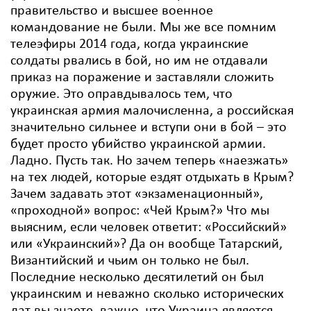
правительство и высшее военное
командование не были. Мы же все помним
телеэфиры 2014 года, когда украинские
солдаты рвались в бой, но им не отдавали
приказ на поражение и заставляли сложить
оружие. Это оправдывалось тем, что
украинская армия малочисленна, а российская
значительно сильнее и вступи они в бой – это
будет просто убийство украинской армии.
Ладно. Пусть так. Но зачем теперь «наезжать»
на тех людей, которые ездят отдыхать в Крым?
Зачем задавать этот «экзаменационный»,
«проходной» вопрос: «Чей Крым?» Что мы
выясним, если человек ответит: «Российский»
или «Украинский»? Да он вообще Татарский,
Византийский и чьим он только не был.
Последние несколько десятилетий он был
украинским и неважно сколько исторических