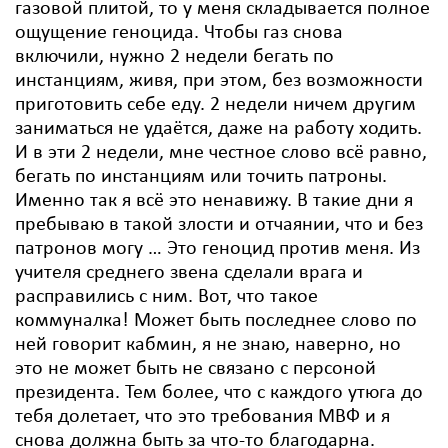
газовой плитой, то у меня складывается полное
ощущение геноцида. Чтобы газ снова
включили, нужно 2 недели бегать по
инстанциям, живя, при этом, без возможности
приготовить себе еду. 2 недели ничем другим
заниматься не удаётся, даже на работу ходить.
И в эти 2 недели, мне честное слово всё равно,
бегать по инстанциям или точить патроны.
Именно так я всё это ненавижу. В такие дни я
пребываю в такой злости и отчаянии, что и без
патронов могу … Это геноцид против меня. Из
учителя среднего звена сделали врага и
расправились с ним. Вот, что такое
коммуналка! Может быть последнее слово по
ней говорит кабмин, я не знаю, наверно, но
это не может быть не связано с персоной
президента. Тем более, что с каждого утюга до
тебя долетает, что это требования МВФ и я
снова должна быть за что-то благодарна.