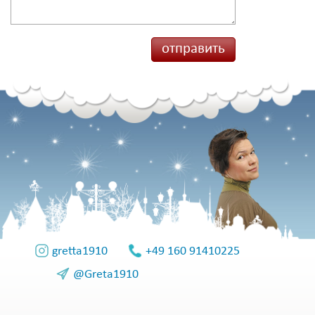
gretta1910
+49 160 91410225
@Greta1910