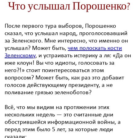
Что услышал Порошенко?
После первого тура выборов, Порошенко
сказал, что услышал народ, проголосовавший
за Зеленского. Мне интересно, что именно он
услышал? Может быть,
чем полоскать кости
Зеленскому
, и устраивать истерику а ля: «Да он
иже клоун! Вы что идиоты, голосовать за
него?!» стоит поинтересоваться этом
вопросом? Может быть, как раз это добавит
голосов действующему президенту, а не
поливание грязью зеленоботов?
Всё, что мы видим на протяжении этих
нескольких недель — это считанные дни
обострившейся информационной войны, а
перед этим было 5 лет, за которые люди
сказали: