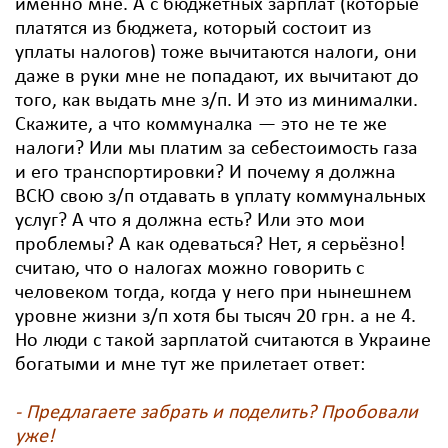
именно мне. А с бюджетных зарплат (которые
платятся из бюджета, который состоит из
уплаты налогов) тоже вычитаются налоги, они
даже в руки мне не попадают, их вычитают до
того, как выдать мне з/п. И это из минималки.
Скажите, а что коммуналка — это не те же
налоги? Или мы платим за себестоимость газа
и его транспортировки? И почему я должна
ВСЮ свою з/п отдавать в уплату коммунальных
услуг? А что я должна есть? Или это мои
проблемы? А как одеваться? Нет, я серьёзно!
считаю, что о налогах можно говорить с
человеком тогда, когда у него при нынешнем
уровне жизни з/п хотя бы тысяч 20 грн. а не 4.
Но люди с такой зарплатой считаются в Украине
богатыми и мне тут же прилетает ответ:
- Предлагаете забрать и поделить? Пробовали
уже!