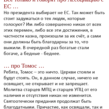
ЕС …
Но президента выбирает не ЕС. Так может быть
стоит задуматься о тех людях, которые
голосуют? Им либо совершенно никак от всех
этих перемен, либо все эти достижения, в
частности казна, произошли за их счёт, а сами
они должны быть благодарны за то, что
выжили. В очередной раз богатые стали
богаче, а бедные - беднее.
… про Томос …
Ребята, Томос – это ничто. Церкви стояли и
будут стоять. Он, в данном случае, ничего не
освящает, не открывает и не запрещает.
Молитва старцев МПЦ и старцев УПЦ от его
наличия и отсутствия никак не изменится.
Святоотечески придания продолжат быть
благодатными. Причастие, как освящали, так и