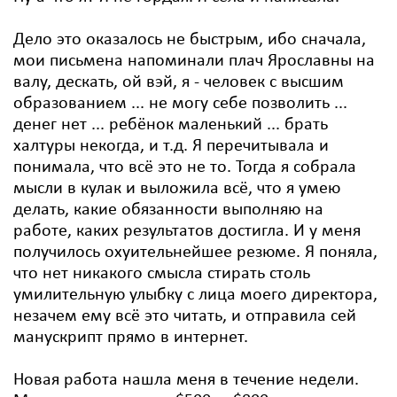
Дело это оказалось не быстрым, ибо сначала,
мои письмена напоминали плач Ярославны на
валу, дескать, ой вэй, я - человек с высшим
образованием ... не могу себе позволить ...
денег нет ... ребёнок маленький ... брать
халтуры некогда, и т.д. Я перечитывала и
понимала, что всё это не то. Тогда я собрала
мысли в кулак и выложила всё, что я умею
делать, какие обязанности выполняю на
работе, каких результатов достигла. И у меня
получилось охуительнейшее резюме. Я поняла,
что нет никакого смысла стирать столь
умилительную улыбку с лица моего директора,
незачем ему всё это читать, и отправила сей
манускрипт прямо в интернет.
Новая работа нашла меня в течение недели.