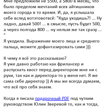
Мне предложили не $500, а $800 в месяц, что
было пределом мечтаний всех айтишников
моего города в то время. И, да, я услышала
себе вслед вотэтовотвсё: "Куда уходишь?! ... Ну
ладно, давай 500! ... в смысле, пусть будет 500,
а через полгода 800 ... ну нельзя же так сразу ...
"
Я уходила. Выражение моего лица и среднего
пальца, можете дофантазировать сами )))
К чему я всё это рассказываю?
Я уже давно работаю как фрилансер и
распускать хвост перед директором мне ни с
руки, так как и директора-то у меня нет. Я же
сама себе директор )) А мы же всегда думаем,
что всё про себя знаем.
Когда я писала
подарочный PDF
под чутким
руководством Юлии Зверевой то, как и тогда,