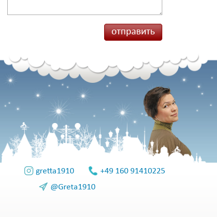
gretta1910
+49 160 91410225
@Greta1910