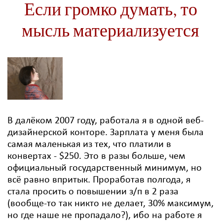
Если громко думать, то
мысль материализуется
В далёком 2007 году, работала я в одной веб-
дизайнерской конторе. Зарплата у меня была
самая маленькая из тех, что платили в
конвертах - $250. Это в разы больше, чем
официальный государственный минимум, но
всё равно впритык. Проработав полгода, я
стала просить о повышении з/п в 2 раза
(вообще-то так никто не делает, 30% максимум,
но где наше не пропадало?), ибо на работе я