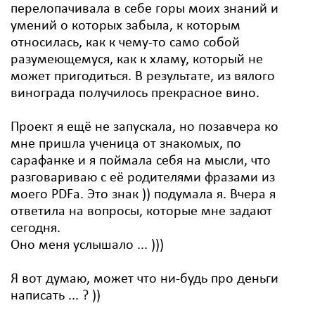
перелопачивала в себе горы моих знаний и
умений о которых забыла, к которым
относилась, как к чему-то само собой
разумеющемуся, как к хламу, который не
может пригодиться. В результате, из вялого
винограда получилось прекрасное вино.
Проект я ещё не запускала, но позавчера ко
мне пришла ученица от знакомых, по
сарафанке и я поймала себя на мысли, что
разговариваю с её родителями фразами из
моего PDFа. Это знак )) подумала я. Вчера я
ответила на вопросы, которые мне задают
сегодня.
Оно меня услышало ... )))
Я вот думаю, может что ни-будь про деньги
написать ... ? ))