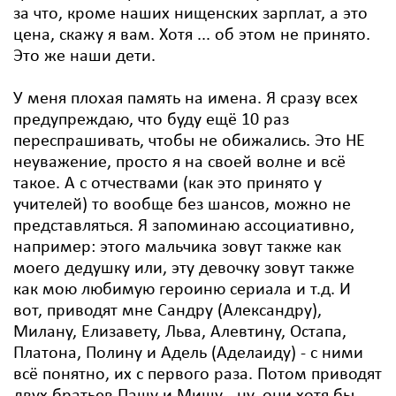
за что, кроме наших нищенских зарплат, а это
цена, скажу я вам. Хотя ... об этом не принято.
Это же наши дети.
У меня плохая память на имена. Я сразу всех
предупреждаю, что буду ещё 10 раз
переспрашивать, чтобы не обижались. Это НЕ
неуважение, просто я на своей волне и всё
такое. А с отчествами (как это принято у
учителей) то вообще без шансов, можно не
представляться. Я запоминаю ассоциативно,
например: этого мальчика зовут также как
моего дедушку или, эту девочку зовут также
как мою любимую героиню сериала и т.д. И
вот, приводят мне Сандру (Александру),
Милану, Елизавету, Льва, Алевтину, Остапа,
Платона, Полину и Адель (Аделаиду) - с ними
всё понятно, их с первого раза. Потом приводят