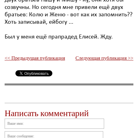
двух братьев Пашу и Мишу - ну, они хотя бы
созвучны. Но сегодня мне привели ещё двух
братьев: Колю и Женю - вот как их запомнить??
Хоть записывай, ейбогу ...
Был у меня ещё прапрадед Елисей. Жду.
<< Предыдущая публикация
Следующая публикация >>
Написать комментарий