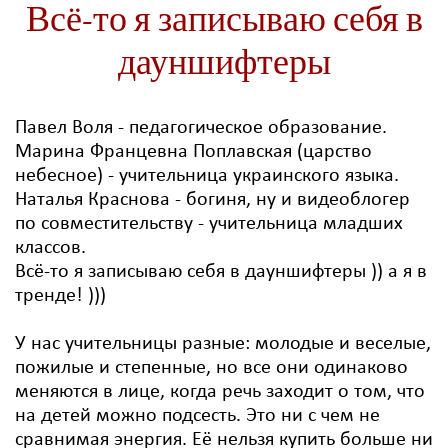
Всё-то я записываю себя в
дауншифтеры
Павел Воля - педагогическое образование.
Марина Францевна Поплавская (царство
небесное) - учительница украинского языка.
Наталья Краснова - богиня, ну и видеоблогер
по совместительству - учительница младших
классов.
Всё-то я записываю себя в дауншифтеры )) а я в
тренде! )))
У нас учительницы разные: молодые и веселые,
пожилые и степенные, но все они одинаково
меняются в лице, когда речь заходит о том, что
на детей можно подсесть. Это ни с чем не
сравнимая энергия. Её нельзя купить больше ни