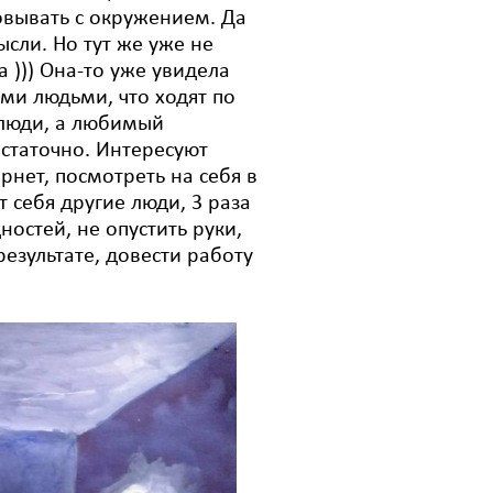
овывать с окружением. Да
ысли. Но тут же уже не
а ))) Она-то уже увидела
еми людьми, что ходят по
е люди, а любимый
статочно. Интересуют
ернет, посмотреть на себя в
т себя другие люди, 3 раза
ностей, не опустить руки,
 результате, довести работу