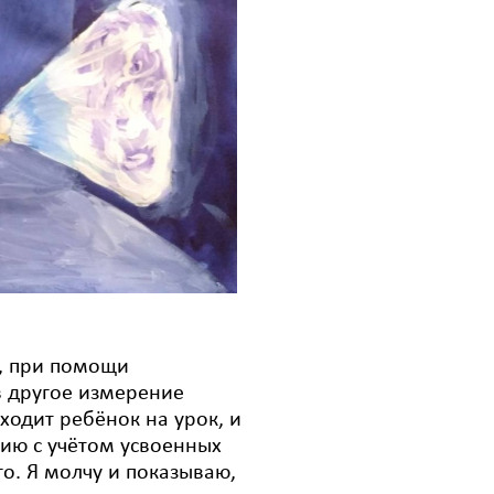
я, при помощи
в другое измерение
иходит ребёнок на урок, и
ию с учётом усвоенных
го. Я молчу и показываю,