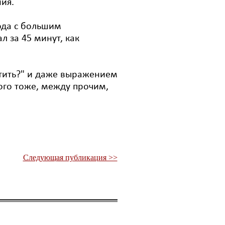
ия.
года с большим
л за 45 минут, как
атить?" и даже выражением
этого тоже, между прочим,
Следующая публикация >>