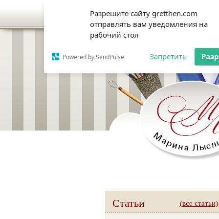
Разрешите сайту gretthen.com
отправлять вам уведомления на
рабочий стол
Запретить
Раз
Powered by SendPulse
Статьи
(все статьи)