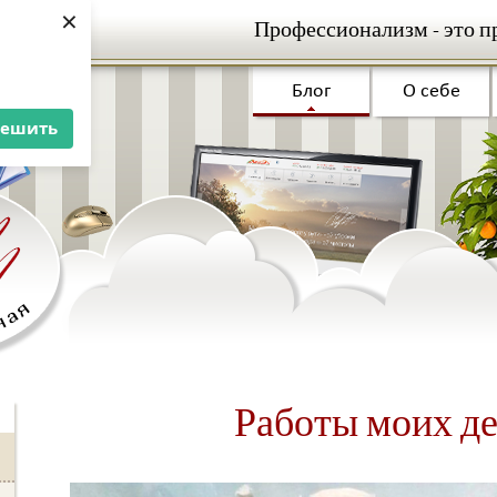
×
Профессионализм - это п
Блог
О себе
решить
Работы моих д