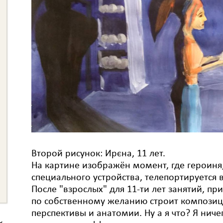
Второй рисунок: Ирєна, 11 лет.
На картине изображён момент, где героин
специального устройства, телепортируется 
После "взрослых" для 11-ти лет занятий, пр
по собственному желанию строит композиц
перспективы и анатомии. Ну а я что? Я ниче