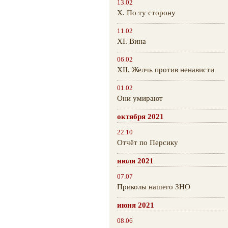
13.02
Х. По ту сторону
11.02
XI. Вина
06.02
XII. Желчь против ненависти
01.02
Они умирают
октября 2021
22.10
Отчёт по Персику
июля 2021
07.07
Приколы нашего ЗНО
июня 2021
08.06