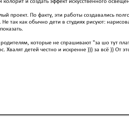
 колорит и создать эффект искусственного освещен
елый проект. По факту, эти работы создавались пол
Не так как обычно дети в студиях рисуют: нарисова
показать.
о родителям, которые не спрашивают "за шо тут пл
. Хвалят детей честно и искренне ))) за всё )) От 