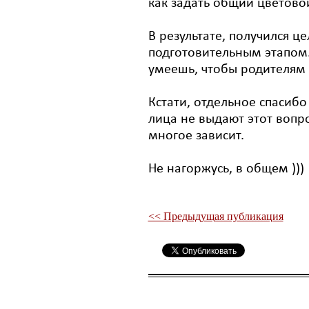
как задать общий цветовой
В результате, получился ц
подготовительным этапом. 
умеешь, чтобы родителям 
Кстати, отдельное спасиб
лица не выдают этот вопрос
многое зависит.
Не нагоржусь, в общем )))
<< Предыдущая публикация