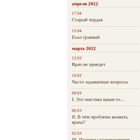
апреля 2022
17.04
Старый чердак
15.04
Ехал трамвай
марта 2022
12.03
Врач не приедет
10.03
Часто задаваемые вопросы
09.03
I. Это мистика какая-то...
06.03
II. В чём проблема вызвать
врача?
02.03
III. Причины возникновения