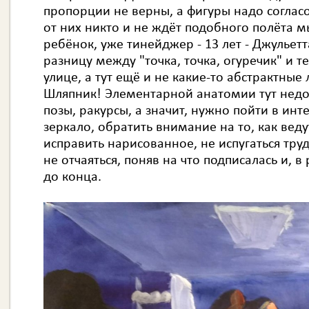
пропорции не верны, а фигуры надо соглас
от них никто и не ждёт подобного полёта м
ребёнок, уже тинейджер - 13 лет - Джульетт
разницу между "точка, точка, огуречик" и т
улице, а тут ещё и не какие-то абстрактны
Шляпник! Элементарной анатомии тут недо
позы, ракурсы, а значит, нужно пойти в инт
зеркало, обратить внимание на то, как веду
исправить нарисованное, не испугаться труд
не отчаяться, поняв на что подписалась и, в
до конца.