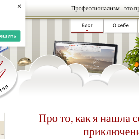
×
Профессионализм - это п
Блог
О себе
решить
Про то, как я нашла 
приключен