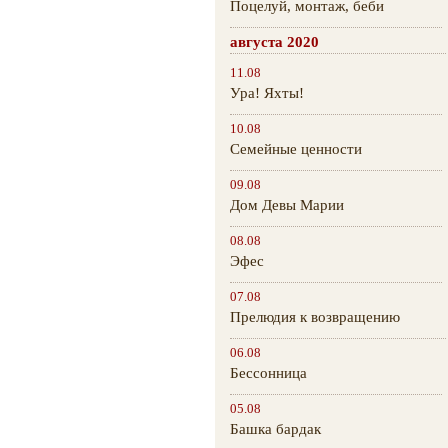
Поцелуй, монтаж, беби
августа 2020
11.08
Ура! Яхты!
10.08
Семейные ценности
09.08
Дом Девы Марии
08.08
Эфес
07.08
Прелюдия к возвращению
06.08
Бессонница
05.08
Башка бардак