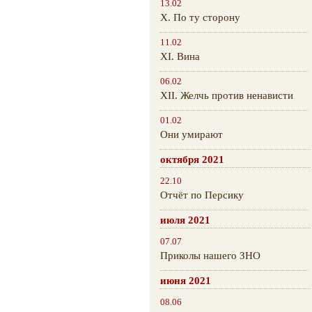
13.02
Х. По ту сторону
11.02
XI. Вина
06.02
XII. Желчь против ненависти
01.02
Они умирают
октября 2021
22.10
Отчёт по Персику
июля 2021
07.07
Приколы нашего ЗНО
июня 2021
08.06