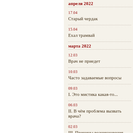
апреля 2022
17.04
Старый чердак
15.04
Ехал трамвай
марта 2022
12.03
Врач не приедет
10.03
Часто задаваемые вопросы
09.03
I. Это мистика какая-то...
06.03
II. В чём проблема вызвать
врача?
02.03
III. Причины возникновения