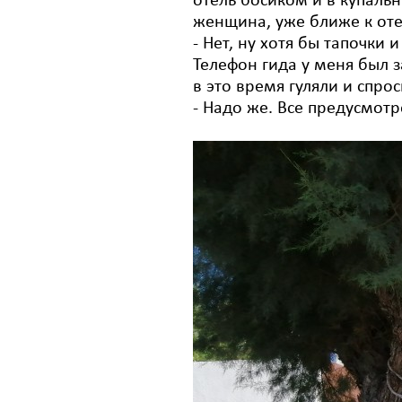
отель босиком и в купаль
женщина, уже ближе к отел
- Нет, ну хотя бы тапочки 
Телефон гида у меня был 
в это время гуляли и спрос
- Надо же. Все предусмотр