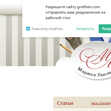
Разрешите сайту gretthen.com
отправлять вам уведомления на
рабочий стол
Запретить
Раз
Powered by SendPulse
Статьи
(все статьи)