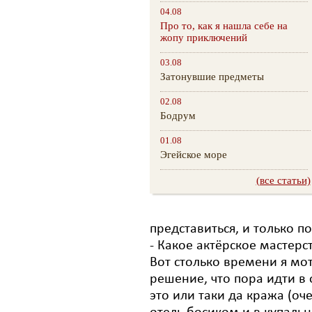
04.08
Про то, как я нашла себе на
жопу приключений
03.08
Затонувшие предметы
02.08
Бодрум
01.08
Эгейское море
(все статьи)
представиться, и только по
- Какое актёрское мастерс
Вот столько времени я мот
решение, что пора идти в 
это или таки да кража (оч