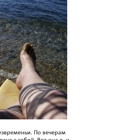
езвременьи. По вечерам