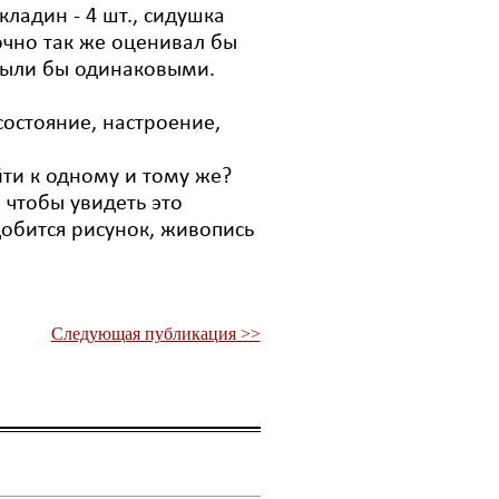
ладин - 4 шт., сидушка
точно так же оценивал бы
были бы одинаковыми.
состояние, настроение,
йти к одному и тому же?
, чтобы увидеть это
адобится рисунок, живопись
Следующая публикация >>