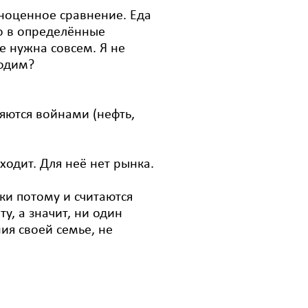
вноценное сравнение. Еда
ко в определённые
е нужна совсем. Я не
одим?
яются войнами (нефть,
ходит. Для неё нет рынка.
ки потому и считаются
у, а значит, ни один
я своей семье, не