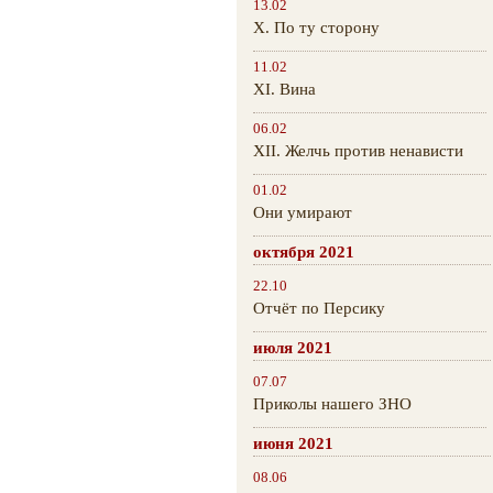
13.02
Х. По ту сторону
11.02
XI. Вина
06.02
XII. Желчь против ненависти
01.02
Они умирают
октября 2021
22.10
Отчёт по Персику
июля 2021
07.07
Приколы нашего ЗНО
июня 2021
08.06