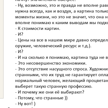
- Ну, возможно, это и правда не вполне ра
нужна всегда, как и воздух, а картина толь
моменты жизни, но это не значит, что она н
вполне понимаю к каким выводам мы подх
- К стоимости картин.
- И?
- Цены на все в нашем мире давно определ
оружие, человеческий ресурс и т.д.).
- И?
- И на сколько я понимаю, картина туда не в
- Это несовершенство экономики.
- Это отсутствие насущного спроса. Художни
странными, что их труд не гарантирует оплат
нормальный человек, желающий процветани
выберет такую странную профессию.
- И почему же они её выбирают?
- Потому, что странные ))
- Ну вот! )