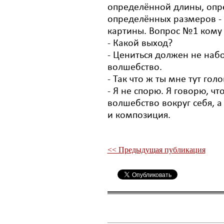
определённой длины, опред
определённых размеров - 1
картины. Вопрос №1 кому 
- Какой выход?
- Цениться должен не набо
волшебство.
- Так что ж ты мне тут го
- Я не спорю. Я говорю, что
волшебство вокруг себя, а
и композиция.
<< Предыдущая публикация