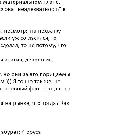
 в материальном плане,
лова "неадекватность" в
а, несмотря на нехватку
сли уж согласился, то
сделал, то не потому, что
я апатия, депрессия,
т, но они за это порицаемы
))) Я точно так же, не
, нервный фон - это да, но
а на рынке, что тогда? Как
абурет: 4 бруса