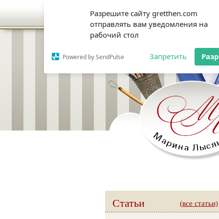
Разрешите сайту gretthen.com
отправлять вам уведомления на
рабочий стол
Запретить
Раз
Powered by SendPulse
Статьи
(все статьи)