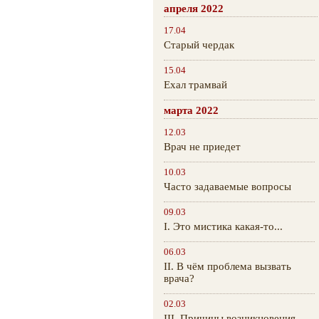
апреля 2022
17.04
Старый чердак
15.04
Ехал трамвай
марта 2022
12.03
Врач не приедет
10.03
Часто задаваемые вопросы
09.03
I. Это мистика какая-то...
06.03
II. В чём проблема вызвать
врача?
02.03
III. Причины возникновения