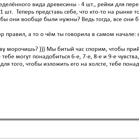
елённого вида древесины - 4 шт., рейки для перек
 шт. Теперь представь себе, что кто-то на рынке 
бы они вообще были нужны? Ведь тогда, все они 
р правил, а то о чём ты говорила в самом начале: 
лову морочишь? ))) Мы битый час спорим, чтобы при
 тебе могут понадобиться 6-е, 7-е, 8-е и 9-е чувства
 для того, чтобы изложить его на холсте, тебе пон