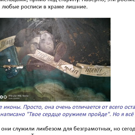
о любые росписи в храме лишние.
 иконы. Просто, она очень отличается от всего оста
 написано "Твое сердце оружием пройде". Но я всё р
 они служили ликбезом для безграмотных, но сегодн