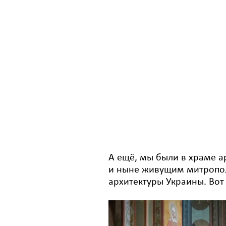
А ещё, мы были в храме ар
и ныне живущим митропол
архитектуры Украины. Вот