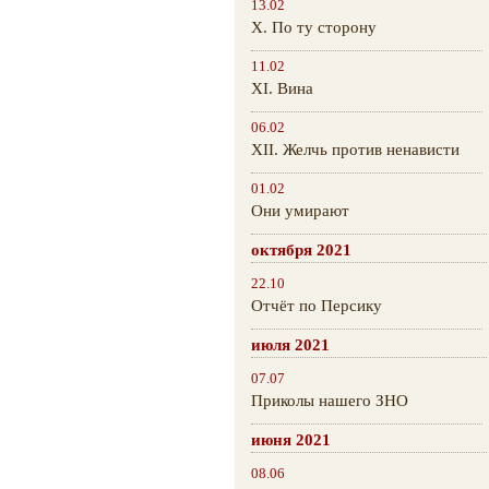
13.02
Х. По ту сторону
11.02
XI. Вина
06.02
XII. Желчь против ненависти
01.02
Они умирают
октября 2021
22.10
Отчёт по Персику
июля 2021
07.07
Приколы нашего ЗНО
июня 2021
08.06