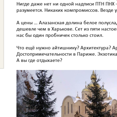
Нигде даже нет ни одной надписи ПТН ПНХ –
разумеется. Никаких компромиссов. Везде у
А цены … Алазанская долина белое полусла
дешевле чем в Харькове. Сет из пяти настоек
нас бы один пробничек столько стоил.
Что ещё нужно айтишнику? Архитектура? Ар
Достопримечательности в Париже. Экзотика
А вы где отдыхаете?