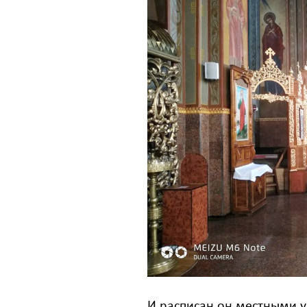
И расписан он местными у