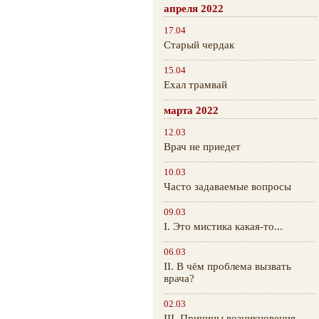
апреля 2022
17.04
Старый чердак
15.04
Ехал трамвай
марта 2022
12.03
Врач не приедет
10.03
Часто задаваемые вопросы
09.03
I. Это мистика какая-то...
06.03
II. В чём проблема вызвать
врача?
02.03
III. Причины возникновения