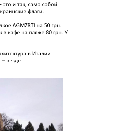
 это и так, само собой
краинские флаги.
дкое AGMZRTI на 50 грн.
 в кафе на пляже 80 грн. У
хитектура в Италии.
 – везде.