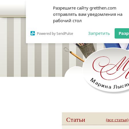
Разрешите сайту gretthen.com
отправлять вам уведомления на
рабочий стол
Запретить
Раз
Powered by SendPulse
Статьи
(все статьи)