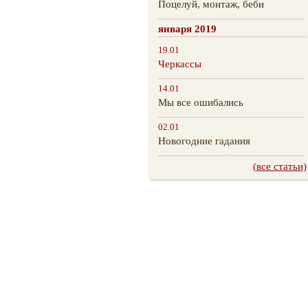
Поцелуй, монтаж, беби
января 2019
19.01
Черкассы
14.01
Мы все ошибались
02.01
Новогодние гадания
(все статьи)