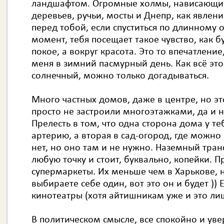
ландшафтом. Огромные холмы, нависающи
деревьев, ручьи, мосты и Днепр, как явлени
перед тобой, если спуститься по длинному о
момент, тебя посещает такое чувство, как б
покое, а вокруг красота. Это то впечатлени
меня в зимний пасмурный день. Как всё это
солнечный, можно только догадываться.
Много частных домов, даже в центре, но эт
просто не застроили многоэтажками, да и н
Прелесть в том, что одна сторона дома у т
артерию, а вторая в сад-огород, где можно
нет, но оно там и не нужно. Наземный тран
любую точку и стоит, буквально, копейки. Пр
супермаркеты. Их меньше чем в Харькове, н
выбираете себе один, вот это он и будет )) 
кинотеатры (хотя айтишникам уже и это ли
В политическом смысле, все спокойно и уве