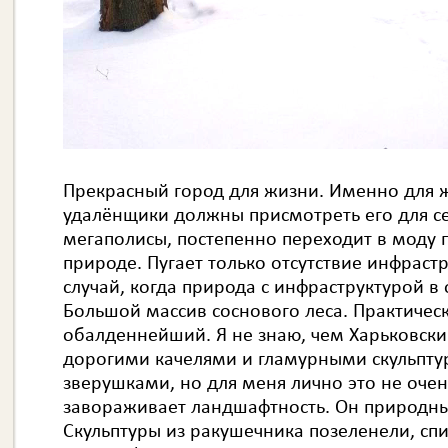
Прекрасный город для жизни. Именно для ж
удалёнщики должны присмотреть его для с
мегаполисы, постепенно переходит в моду 
природе. Пугает только отсутствие инфрастру
случай, когда природа с инфраструктурой в
Большой массив соснового леса. Практичес
обалденнейший. Я не знаю, чем Харьковски
дорогими качелями и гламурными скульпту
зверушками, но для меня лично это не очен
завораживает ландшафтность. Он природный
Скульптуры из ракушечника позеленели, спи