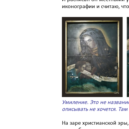
иконографии и считаю, чт
Умиление. Это не название
описывать не хочется. Там
На заре христианской эры,