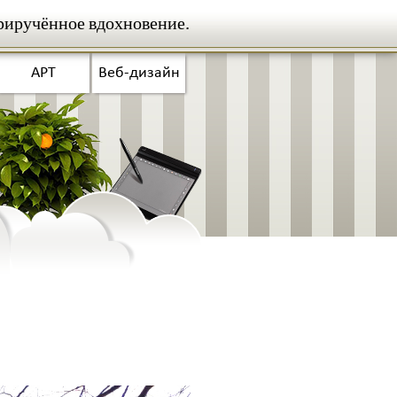
риручённое вдохновение.
АРТ
Веб-дизайн